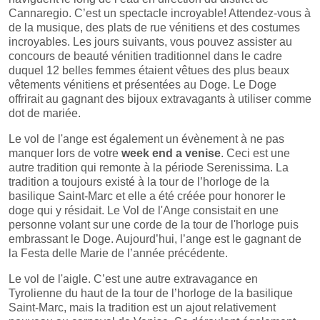
Cannaregio. C’est un spectacle incroyable! Attendez-vous à
de la musique, des plats de rue vénitiens et des costumes
incroyables. Les jours suivants, vous pouvez assister au
concours de beauté vénitien traditionnel dans le cadre
duquel 12 belles femmes étaient vêtues des plus beaux
vêtements vénitiens et présentées au Doge. Le Doge
offrirait au gagnant des bijoux extravagants à utiliser comme
dot de mariée.
Le vol de l'ange est également un évènement à ne pas
manquer lors de votre
week end a venise
. Ceci est une
autre tradition qui remonte à la période Serenissima. La
tradition a toujours existé à la tour de l’horloge de la
basilique Saint-Marc et elle a été créée pour honorer le
doge qui y résidait. Le Vol de l'Ange consistait en une
personne volant sur une corde de la tour de l'horloge puis
embrassant le Doge. Aujourd’hui, l’ange est le gagnant de
la Festa delle Marie de l’année précédente.
Le vol de l'aigle. C’est une autre extravagance en
Tyrolienne du haut de la tour de l’horloge de la basilique
Saint-Marc, mais la tradition est un ajout relativement