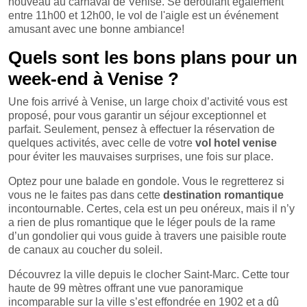
nouveau au carnaval de Venise. Se déroulant également
entre 11h00 et 12h00, le vol de l'aigle est un événement
amusant avec une bonne ambiance!
Quels sont les bons plans pour un
week-end à Venise ?
Une fois arrivé à Venise, un large choix d’activité vous est
proposé, pour vous garantir un séjour exceptionnel et
parfait. Seulement, pensez à effectuer la réservation de
quelques activités, avec celle de votre
vol hotel venise
pour éviter les mauvaises surprises, une fois sur place.
Optez pour une balade en gondole. Vous le regretterez si
vous ne le faites pas dans cette
destination romantique
incontournable. Certes, cela est un peu onéreux, mais il n’y
a rien de plus romantique que le léger pouls de la rame
d’un gondolier qui vous guide à travers une paisible route
de canaux au coucher du soleil.
Découvrez la ville depuis le clocher Saint-Marc. Cette tour
haute de 99 mètres offrant une vue panoramique
incomparable sur la ville s’est effondrée en 1902 et a dû