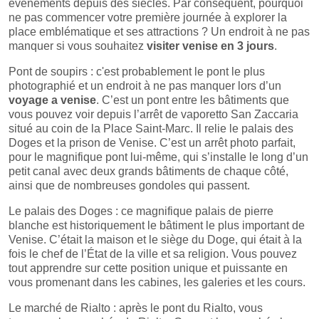
événements depuis des siècles. Par conséquent, pourquoi
ne pas commencer votre première journée à explorer la
place emblématique et ses attractions ? Un endroit à ne pas
manquer si vous souhaitez
visiter venise en 3 jours
.
Pont de soupirs : c'est probablement le pont le plus
photographié et un endroit à ne pas manquer lors d’un
voyage a venise
. C’est un pont entre les bâtiments que
vous pouvez voir depuis l’arrêt de vaporetto San Zaccaria
situé au coin de la Place Saint-Marc. Il relie le palais des
Doges et la prison de Venise. C’est un arrêt photo parfait,
pour le magnifique pont lui-même, qui s’installe le long d’un
petit canal avec deux grands bâtiments de chaque côté,
ainsi que de nombreuses gondoles qui passent.
Le palais des Doges : ce magnifique palais de pierre
blanche est historiquement le bâtiment le plus important de
Venise. C’était la maison et le siège du Doge, qui était à la
fois le chef de l’État de la ville et sa religion. Vous pouvez
tout apprendre sur cette position unique et puissante en
vous promenant dans les cabines, les galeries et les cours.
Le marché de Rialto : après le pont du Rialto, vous