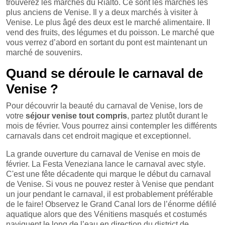
trouverez les marchés du Rialto. Ce sont les marchés les
plus anciens de Venise. Il y a deux marchés à visiter à
Venise. Le plus âgé des deux est le marché alimentaire. Il
vend des fruits, des légumes et du poisson. Le marché que
vous verrez d’abord en sortant du pont est maintenant un
marché de souvenirs.
Quand se déroule le carnaval de
Venise ?
Pour découvrir la beauté du carnaval de Venise, lors de
votre
séjour venise tout compris
, partez plutôt durant le
mois de février. Vous pourrez ainsi contempler les différents
carnavals dans cet endroit magique et exceptionnel.
La grande ouverture du carnaval de Venise en mois de
février. La Festa Veneziana lance le carnaval avec style.
C'est une fête décadente qui marque le début du carnaval
de Venise. Si vous ne pouvez rester à Venise que pendant
un jour pendant le carnaval, il est probablement préférable
de le faire! Observez le Grand Canal lors de l’énorme défilé
aquatique alors que des Vénitiens masqués et costumés
naviguent le long de l’eau en direction du district de