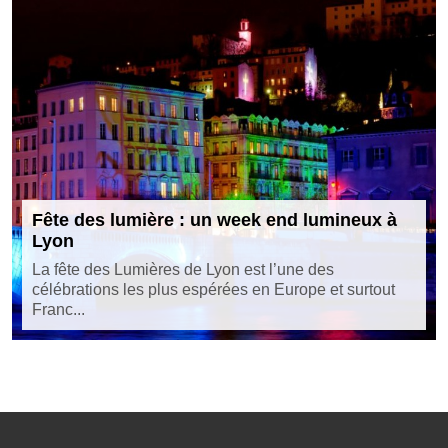
Fête des lumière : un week end lumineux à
Lyon
La fête des Lumières de Lyon est l’une des
célébrations les plus espérées en Europe et surtout
Franc...