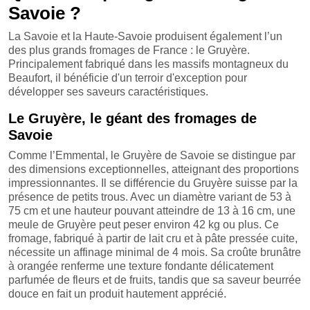
Savoie ?
La Savoie et la Haute-Savoie produisent également l’un
des plus grands fromages de France : le Gruyère.
Principalement fabriqué dans les massifs montagneux du
Beaufort, il bénéficie d'un terroir d'exception pour
développer ses saveurs caractéristiques.
Le Gruyère, le géant des fromages de
Savoie
Comme l’Emmental, le Gruyère de Savoie se distingue par
des dimensions exceptionnelles, atteignant des proportions
impressionnantes. Il se différencie du Gruyère suisse par la
présence de petits trous. Avec un diamètre variant de 53 à
75 cm et une hauteur pouvant atteindre de 13 à 16 cm, une
meule de Gruyère peut peser environ 42 kg ou plus. Ce
fromage, fabriqué à partir de lait cru et à pâte pressée cuite,
nécessite un affinage minimal de 4 mois. Sa croûte brunâtre
à orangée renferme une texture fondante délicatement
parfumée de fleurs et de fruits, tandis que sa saveur beurrée
douce en fait un produit hautement apprécié.