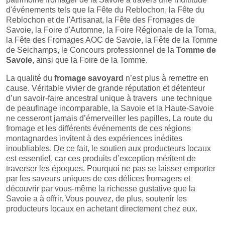
d'événements tels que la Fête du Reblochon, la Fête du
Reblochon et de l'Artisanat, la Fête des Fromages de
Savoie, la Foire d'Automne, la Foire Régionale de la Toma,
la Fête des Fromages AOC de Savoie, la Fête de la Tomme
de Seichamps, le Concours professionnel de la
Tomme de
Savoie
, ainsi que la Foire de la Tomme.
La qualité du
fromage savoyard
n’est plus à remettre en
cause. Véritable vivier de grande réputation et détenteur
d’un savoir-faire ancestral unique à travers une technique
de peaufinage incomparable, la Savoie et la Haute-Savoie
ne cesseront jamais d’émerveiller les papilles. La route du
fromage et les différents événements de ces régions
montagnardes invitent à des expériences inédites
inoubliables. De ce fait, le soutien aux producteurs locaux
est essentiel, car ces produits d’exception méritent de
traverser les époques. Pourquoi ne pas se laisser emporter
par les saveurs uniques de ces délices fromagers et
découvrir par vous-même la richesse gustative que la
Savoie a à offrir. Vous pouvez, de plus, soutenir les
producteurs locaux en achetant directement chez eux.