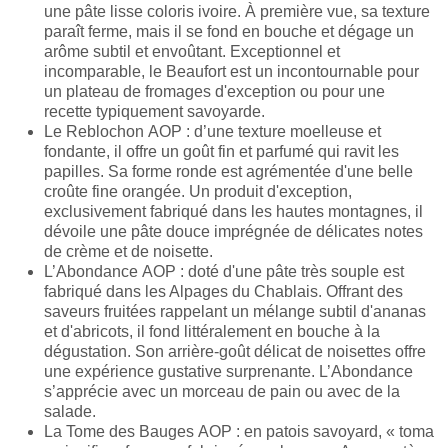
une pâte lisse coloris ivoire. À première vue, sa texture
paraît ferme, mais il se fond en bouche et dégage un
arôme subtil et envoûtant. Exceptionnel et
incomparable, le Beaufort est un incontournable pour
un plateau de fromages d'exception ou pour une
recette typiquement savoyarde.
Le Reblochon AOP : d’une texture moelleuse et
fondante, il offre un goût fin et parfumé qui ravit les
papilles. Sa forme ronde est agrémentée d'une belle
croûte fine orangée. Un produit d'exception,
exclusivement fabriqué dans les hautes montagnes, il
dévoile une pâte douce imprégnée de délicates notes
de crème et de noisette.
L’Abondance AOP : doté d'une pâte très souple est
fabriqué dans les Alpages du Chablais. Offrant des
saveurs fruitées rappelant un mélange subtil d'ananas
et d'abricots, il fond littéralement en bouche à la
dégustation. Son arrière-goût délicat de noisettes offre
une expérience gustative surprenante. L’Abondance
s’apprécie avec un morceau de pain ou avec de la
salade.
La Tome des Bauges AOP : en patois savoyard, « toma