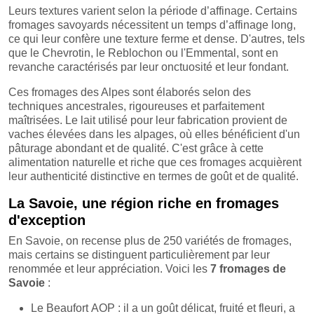
Leurs textures varient selon la période d’affinage. Certains
fromages savoyards nécessitent un temps d’affinage long,
ce qui leur confère une texture ferme et dense. D'autres, tels
que le Chevrotin, le Reblochon ou l'Emmental, sont en
revanche caractérisés par leur onctuosité et leur fondant.
Ces fromages des Alpes sont élaborés selon des
techniques ancestrales, rigoureuses et parfaitement
maîtrisées. Le lait utilisé pour leur fabrication provient de
vaches élevées dans les alpages, où elles bénéficient d'un
pâturage abondant et de qualité. C'est grâce à cette
alimentation naturelle et riche que ces fromages acquièrent
leur authenticité distinctive en termes de goût et de qualité.
La Savoie, une région riche en fromages
d'exception
En Savoie, on recense plus de 250 variétés de fromages,
mais certains se distinguent particulièrement par leur
renommée et leur appréciation. Voici les
7 fromages de
Savoie
:
Le Beaufort AOP : il a un goût délicat, fruité et fleuri, a