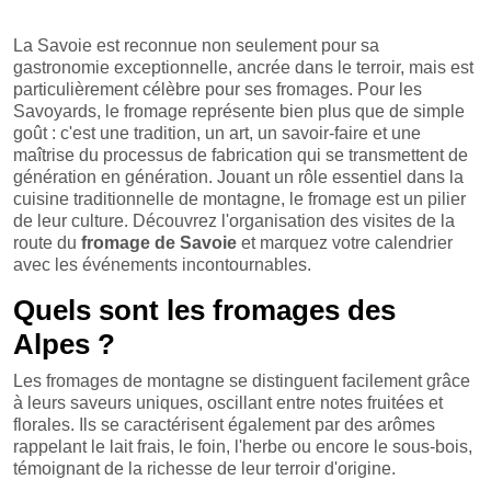
La Savoie est reconnue non seulement pour sa
gastronomie exceptionnelle, ancrée dans le terroir, mais est
particulièrement célèbre pour ses fromages. Pour les
Savoyards, le fromage représente bien plus que de simple
goût : c'est une tradition, un art, un savoir-faire et une
maîtrise du processus de fabrication qui se transmettent de
génération en génération. Jouant un rôle essentiel dans la
cuisine traditionnelle de montagne, le fromage est un pilier
de leur culture. Découvrez l'organisation des visites de la
route du
fromage de Savoie
et marquez votre calendrier
avec les événements incontournables.
Quels sont les fromages des
Alpes ?
Les fromages de montagne se distinguent facilement grâce
à leurs saveurs uniques, oscillant entre notes fruitées et
florales. Ils se caractérisent également par des arômes
rappelant le lait frais, le foin, l'herbe ou encore le sous-bois,
témoignant de la richesse de leur terroir d'origine.