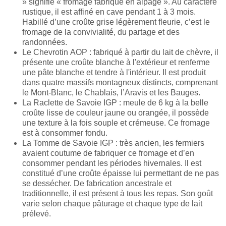
» signifie « fromage fabriqué en alpage ». Au caractère
rustique, il est affiné en cave pendant 1 à 3 mois.
Habillé d’une croûte grise légèrement fleurie, c’est le
fromage de la convivialité, du partage et des
randonnées.
Le Chevrotin AOP : fabriqué à partir du lait de chèvre, il
présente une croûte blanche à l'extérieur et renferme
une pâte blanche et tendre à l'intérieur. Il est produit
dans quatre massifs montagneux distincts, comprenant
le Mont-Blanc, le Chablais, l’Aravis et les Bauges.
La Raclette de Savoie IGP : meule de 6 kg à la belle
croûte lisse de couleur jaune ou orangée, il possède
une texture à la fois souple et crémeuse. Ce fromage
est à consommer fondu.
La Tomme de Savoie IGP : très ancien, les fermiers
avaient coutume de fabriquer ce fromage et d’en
consommer pendant les périodes hivernales. Il est
constitué d’une croûte épaisse lui permettant de ne pas
se dessécher. De fabrication ancestrale et
traditionnelle, il est présent à tous les repas. Son goût
varie selon chaque pâturage et chaque type de lait
prélevé.