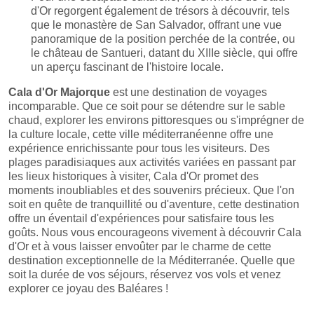
d'Or regorgent également de trésors à découvrir, tels
que le monastère de San Salvador, offrant une vue
panoramique de la position perchée de la contrée, ou
le château de Santueri, datant du XIIIe siècle, qui offre
un aperçu fascinant de l'histoire locale.
Cala d'Or Majorque
est une destination de voyages
incomparable. Que ce soit pour se détendre sur le sable
chaud, explorer les environs pittoresques ou s'imprégner de
la culture locale, cette ville méditerranéenne offre une
expérience enrichissante pour tous les visiteurs. Des
plages paradisiaques aux activités variées en passant par
les lieux historiques à visiter, Cala d'Or promet des
moments inoubliables et des souvenirs précieux. Que l'on
soit en quête de tranquillité ou d'aventure, cette destination
offre un éventail d'expériences pour satisfaire tous les
goûts. Nous vous encourageons vivement à découvrir Cala
d'Or et à vous laisser envoûter par le charme de cette
destination exceptionnelle de la Méditerranée. Quelle que
soit la durée de vos séjours, réservez vos vols et venez
explorer ce joyau des Baléares !