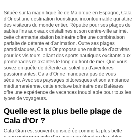
Située sur la magnifique île de Majorque en Espagne, Cala
d'Or est une destination touristique incontournable qui attire
des visiteurs du monde entier. Réputée pour ses plages de
sables fins aux eaux cristallines et son centre-ville animé,
cette charmante station balnéaire offre une combinaison
parfaite de détente et d'animation. Outre ses plages
paradisiaques, Cala d'Or propose une multitude d'activités
pour les visiteurs, allant des sports nautiques excitants aux
promenades relaxantes le long du front de mer. Que vous
soyez en quête de détente au soleil ou d'aventures
passionnantes, Cala d'Or ne manquera pas de vous
séduire. Avec ses paysages pittoresques et son ambiance
méditerranéenne, cette enclave balnéaire des Baléares
offre une expérience de vacances inoubliable pour tous les
types de voyageurs.
Quelle est la plus belle plage de
Cala d'Or ?
Cala Gran est souvent considérée comme la plus belle
plage
majorque cala d’or
avec son étendue de sables