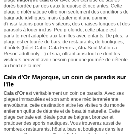
dorés bordée par des eaux turquoise étincelantes. Cette
plage emblématique offre non seulement des conditions de
baignade idylliques, mais également une gamme
d'installations pour les visiteurs, des chaises longues et des
parasols à louer inclus. Peu profonde, cette plage est
parfaitement adaptée aux familles avec enfants. De plus, la
plage est entourée de bars, de restaurants, de boutiques,
d’hôtels (hôtel Cabot Cala Ferrera, AluaSoul Mallorca
Resort adult only…) et spa, offrant ainsi tout ce dont les
visiteurs peuvent avoir besoin pour une journée de détente
au bord de la mer.
Cala d'Or Majorque, un coin de paradis sur
l'île
Cala d'Or
est véritablement un coin de paradis. Avec ses
plages immaculées et son ambiance méditerranéenne
envoûtante, cette destination attire les visiteurs du monde
entier en quête de détente et de beauté naturelle. Cette
plage centrale est idéale pour se baigner, bronzer et
pratiquer des sports nautiques. Vous trouverez aussi de
nombreux restaurants, hôtels, bars et boutiques dans les