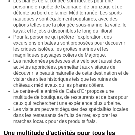
Les plages de la contrée sont idéales pour une
personne en quête de baignade, de bronzage et de
détente au bord de la mer Méditerranée. Les sports
nautiques y sont également populaires, avec des
options telles que la plongée sous-marine, la voile, le
kayak et le jet-ski disponibles le long du littoral.
Pour la personne qui préfère l’exploration, des
excursions en bateau sont proposées pour découvrir
les criques isolées, les grottes marines et les
magnifiques paysages côtiers de Majorque.
Les randonnées pédestres et à vélo sont aussi des
activités appréciées, permettant aux visiteurs de
découvrir la beauté naturelle de cette destination et de
visiter des sites historiques tels que les ruines de
châteaux médiévaux ou les phares côtiers.
Le centre-ville animé de Cala d'Or propose une
multitude de boutiques, de restaurants et de bars pour
ceux qui recherchent une expérience plus urbaine.
Les visiteurs peuvent déguster des spécialités locales
dans les restaurants de fruits de mer, explorer les
marchés locaux pour des produits frais.
Une multitude d'activités pour tous les