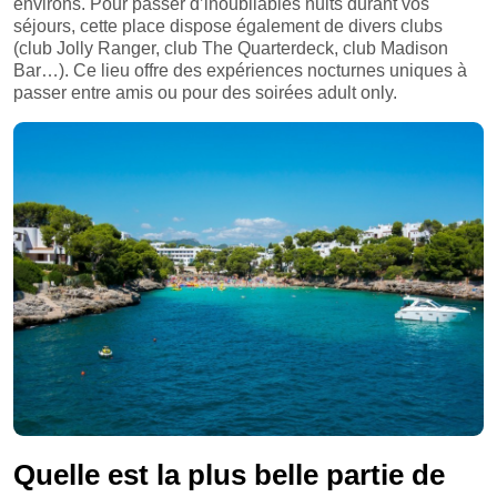
environs. Pour passer d’inoubliables nuits durant vos
séjours, cette place dispose également de divers clubs
(club Jolly Ranger, club The Quarterdeck, club Madison
Bar…). Ce lieu offre des expériences nocturnes uniques à
passer entre amis ou pour des soirées adult only.
Quelle est la plus belle partie de