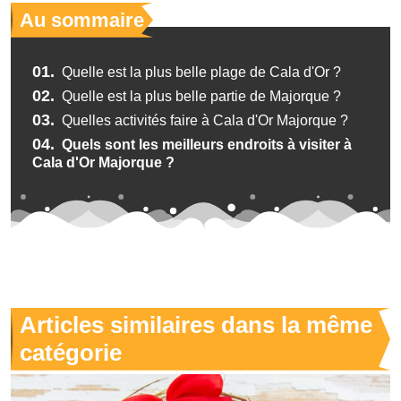
Au sommaire
01.
Quelle est la plus belle plage de Cala d'Or ?
02.
Quelle est la plus belle partie de Majorque ?
03.
Quelles activités faire à Cala d'Or Majorque ?
04.
Quels sont les meilleurs endroits à visiter à
Cala d'Or Majorque ?
Articles similaires dans la même
catégorie