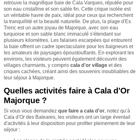
retrouve la magnifique baie de Cala Varques, réputée pour
son eau cristalline et son sable fin. Cette crique isolée est
un véritable havre de paix, idéal pour ceux qui recherchent
la tranquillité et la beauté naturelle. De plus, la plage d'Es
Trenc est un autre joyau de Majorque, avec son eau
turquoise et son sable blanc immaculé s'étendant sur
plusieurs kilomètres. Les falaises escarpées qui entourent
la baie offrent un cadre spectaculaire pour les baigneurs et
les amateurs de paysages époustouflants. En explorant les
environs, les visiteurs peuvent également découvrir des
villages charmants, y compris
cala d'or village
et des
criques cachées, créant ainsi des souvenirs inoubliables de
leur séjour à Majorque.
Quelles activités faire à Cala d'Or
Majorque ?
Si vous vous demandez
que faire a cala d'or
, notez qu’à
Cala d'Or des Baleares, les visiteurs ont un large éventail
d'activités à leur disposition pour profiter pleinement de leur
séjour :