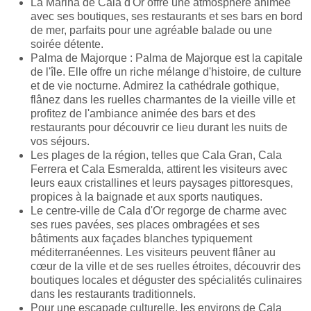
La Marina de Cala d'Or offre une atmosphère animée
avec ses boutiques, ses restaurants et ses bars en bord
de mer, parfaits pour une agréable balade ou une
soirée détente.
Palma de Majorque : Palma de Majorque est la capitale
de l'île. Elle offre un riche mélange d'histoire, de culture
et de vie nocturne. Admirez la cathédrale gothique,
flânez dans les ruelles charmantes de la vieille ville et
profitez de l'ambiance animée des bars et des
restaurants pour découvrir ce lieu durant les nuits de
vos séjours.
Les plages de la région, telles que Cala Gran, Cala
Ferrera et Cala Esmeralda, attirent les visiteurs avec
leurs eaux cristallines et leurs paysages pittoresques,
propices à la baignade et aux sports nautiques.
Le centre-ville de Cala d'Or regorge de charme avec
ses rues pavées, ses places ombragées et ses
bâtiments aux façades blanches typiquement
méditerranéennes. Les visiteurs peuvent flâner au
cœur de la ville et de ses ruelles étroites, découvrir des
boutiques locales et déguster des spécialités culinaires
dans les restaurants traditionnels.
Pour une escapade culturelle, les environs de Cala