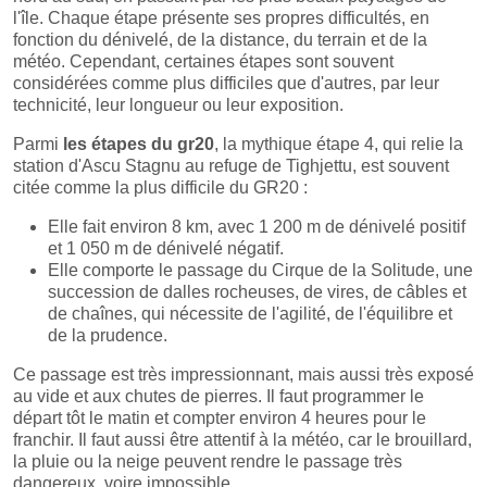
l'île. Chaque étape présente ses propres difficultés, en
fonction du dénivelé, de la distance, du terrain et de la
météo. Cependant, certaines étapes sont souvent
considérées comme plus difficiles que d'autres, par leur
technicité, leur longueur ou leur exposition.
Parmi
les étapes du gr20
, la mythique étape 4, qui relie la
station d'Ascu Stagnu au refuge de Tighjettu, est souvent
citée comme la plus difficile du GR20 :
Elle fait environ 8 km, avec 1 200 m de dénivelé positif
et 1 050 m de dénivelé négatif.
Elle comporte le passage du Cirque de la Solitude, une
succession de dalles rocheuses, de vires, de câbles et
de chaînes, qui nécessite de l'agilité, de l'équilibre et
de la prudence.
Ce passage est très impressionnant, mais aussi très exposé
au vide et aux chutes de pierres. Il faut programmer le
départ tôt le matin et compter environ 4 heures pour le
franchir. Il faut aussi être attentif à la météo, car le brouillard,
la pluie ou la neige peuvent rendre le passage très
dangereux, voire impossible.