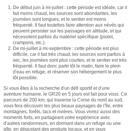
De début juin à mi-juillet : cette période est idéale, car il
fait moins chaud, les sources sont abondantes, les
journées sont longues, et le sentier est moins
fréquenté. Il faut toutefois faire attention aux névés qui
peuvent persister sur les passages en altitude, et qui
nécessitent parfois du matériel spécifique (piolet,
crampons, etc.).
De mi-juillet à mi-septembre : cette période est plus
difficile, car il fait très chaud, les sources sont parfois à
sec, les journées sont plus courtes, et le sentier est très
fréquenté. Il faut donc partir tôt le matin, faire le plein
d'eau en refuge, et réserver son hébergement le plus
tôt possible.
Si vous êtes à la recherche d'un défi sportif et d'une
aventure humaine, le GR20 en 5 jours est fait pour vous. Ce
parcours de 200 km, qui traverse la Corse du nord au sud,
vous fera découvrir les plus beaux paysages de l'île, entre
montagnes, forêts, lacs et rivières. Vous vivrez aussi des
moments forts, en partageant votre expérience avec
d'autres randonneurs, en dormant dans un refuge ou une
gîte, en dégustant des produits locaux, et en vous