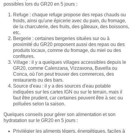
possibles lors du GR20 en 5 jours :
Refuge : chaque refuge propose des repas chauds ou
froids, ainsi qu'une épicerie avec du pain, du fromage,
de la charcuterie, des fruits, des gâteaux, des boissons,
etc.
Bergerie : certaines bergeries situées sur ou à
proximité du GR20 proposent aussi des repas ou des
produits locaux, comme du fromage, du miel ou des
confitures.
Village : il y a quelques villages accessibles depuis le
GR20, comme Calenzana, Vizzavona, Bavella ou
Conca, où l'on peut trouver des commerces, des
restaurants ou des bars.
Source d'eau : il y a des sources d'eau potable
indiquées sur les cartes IGN ou sur le terrain, mais il
faut être prudent, car certaines peuvent être à sec ou
polluées selon la saison.
Quelques conseils pour gérer son alimentation et son
hydratation sur le GR20 en 5 jours :
Privilégier les aliments légers, énergétiques, faciles à