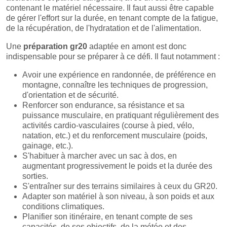
contenant le matériel nécessaire. Il faut aussi être capable
de gérer l'effort sur la durée, en tenant compte de la fatigue,
de la récupération, de l'hydratation et de l'alimentation.
Une
préparation gr20
adaptée en amont est donc
indispensable pour se préparer à ce défi. Il faut notamment :
Avoir une expérience en randonnée, de préférence en
montagne, connaître les techniques de progression,
d'orientation et de sécurité.
Renforcer son endurance, sa résistance et sa
puissance musculaire, en pratiquant régulièrement des
activités cardio-vasculaires (course à pied, vélo,
natation, etc.) et du renforcement musculaire (poids,
gainage, etc.).
S'habituer à marcher avec un sac à dos, en
augmentant progressivement le poids et la durée des
sorties.
S'entraîner sur des terrains similaires à ceux du GR20.
Adapter son matériel à son niveau, à son poids et aux
conditions climatiques.
Planifier son itinéraire, en tenant compte de ses
capacités, de ses objectifs, de la météo et des