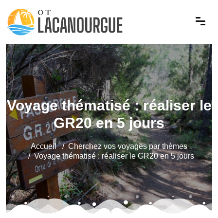
Voyage thématisé : réaliser le
GR20 en 5 jours
Accueil
Cherchez vos voyages par thèmes
Voyage thématisé : réaliser le GR20 en 5 jours