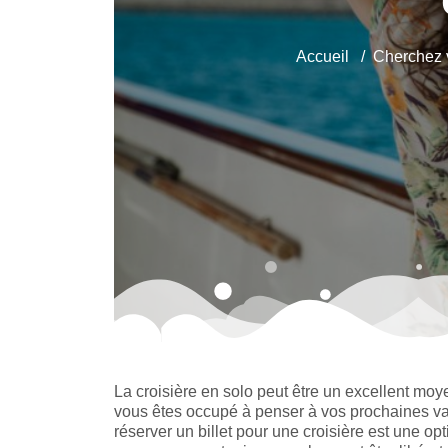
Accueil
Cherchez 
La croisière en solo peut être un excellent mo
vous êtes occupé à penser à vos prochaines vac
réserver un billet pour une croisière est une opt