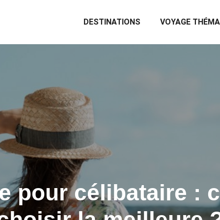
DESTINATIONS
VOYAGE THÉMA
re pour célibataire :
choisir la meilleure 