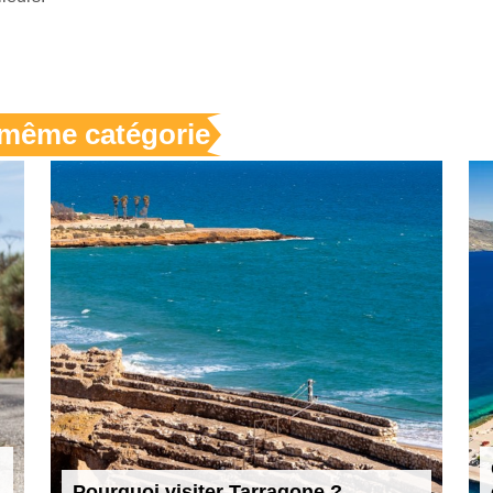
a même catégorie
Pourquoi visiter Tarragone ?