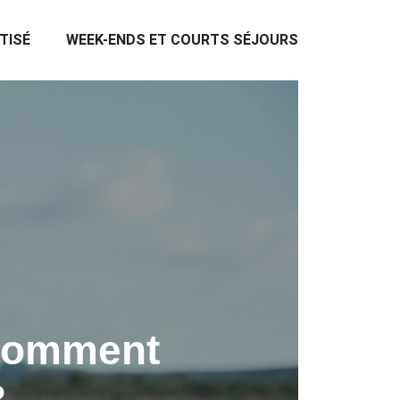
TISÉ
WEEK-ENDS ET COURTS SÉJOURS
 comment
?