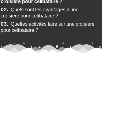
croisiere pour célibataire ?
02.
Quels sont les avantages d'une
croisiere pour celibataire ?
03.
Quelles activités faire sur une croisiere
pour celibataire ?