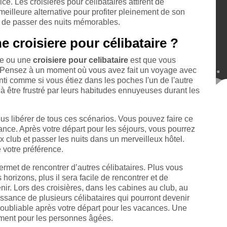
ce. Les croisières pour célibataires attirent de
illeure alternative pour profiter pleinement de son
et de passer des nuits mémorables.
e croisiere pour célibataire ?
ge ou une
croisiere pour celibataire
est que vous
. Pensez à un moment où vous avez fait un voyage avec
ti comme si vous étiez dans les poches l'un de l'autre
être frustré par leurs habitudes ennuyeuses durant les
ous libérer de tous ces scénarios. Vous pouvez faire ce
ance. Après votre départ pour les séjours, vous pourrez
x club et passer les nuits dans un merveilleux hôtel.
 votre préférence.
permet de rencontrer d’autres célibataires. Plus vous
horizons, plus il sera facile de rencontrer et de
nir. Lors des croisières, dans les cabines au club, au
issance de plusieurs célibataires qui pourront devenir
oubliable après votre départ pour les vacances. Une
ment pour les personnes âgées.