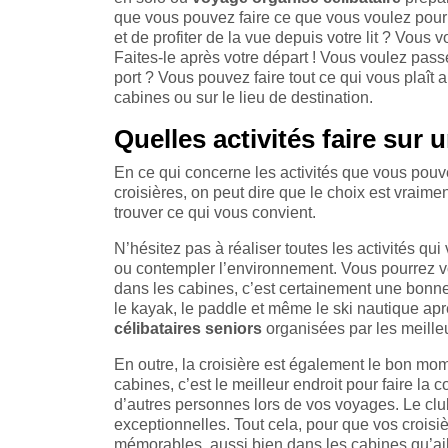
que vous pouvez faire ce que vous voulez pour
et de profiter de la vue depuis votre lit ? Vous 
Faites-le après votre départ ! Vous voulez passe
port ? Vous pouvez faire tout ce qui vous plaît 
cabines ou sur le lieu de destination.
Quelles activités faire sur 
En ce qui concerne les activités que vous pouve
croisières, on peut dire que le choix est vraimen
trouver ce qui vous convient.
N’hésitez pas à réaliser toutes les activités qui
ou contempler l’environnement. Vous pourrez vo
dans les cabines, c’est certainement une bonn
le kayak, le paddle et même le ski nautique a
célibataires seniors
organisées par les meille
En outre, la croisière est également le bon mo
cabines, c’est le meilleur endroit pour faire l
d’autres personnes lors de vos voyages. Le club
exceptionnelles. Tout cela, pour que vos croisi
mémorables, aussi bien dans les cabines qu’ail