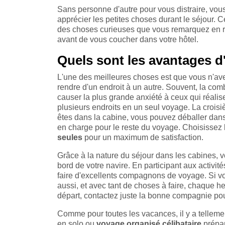
Sans personne d'autre pour vous distraire, vou
apprécier les petites choses durant le séjour. C
des choses curieuses que vous remarquez en re
avant de vous coucher dans votre hôtel.
Quels sont les avantages d'
L'une des meilleures choses est que vous n'avez
rendre d'un endroit à un autre. Souvent, la com
causer la plus grande anxiété à ceux qui réalise
plusieurs endroits en un seul voyage. La crois
êtes dans la cabine, vous pouvez déballer dans 
en charge pour le reste du voyage. Choisissez 
seules
pour un maximum de satisfaction.
Grâce à la nature du séjour dans les cabines, 
bord de votre navire. En participant aux activi
faire d'excellents compagnons de voyage. Si vous
aussi, et avec tant de choses à faire, chaque he
départ, contactez juste la bonne compagnie pour
Comme pour toutes les vacances, il y a tellemen
en solo ou
voyage organisé célibataire
prépa