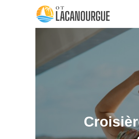
Croisiè