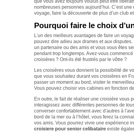
que vous avez toujours voulus peut être libératri
nombreuses personnes aujourd’hui. C’est une me
voyage, faire la découverte de plus d’un club 
Pourquoi faire le choix d'un
L'un des meilleurs avantages de faire un voya
pouvez dire adieu aux drames et aux disputes
un partenaire ou des amis et vous vous êtes sen
pendant trop longtemps. Avez-vous commencé à 
croisières ? Ont-ils été frustrés par le vôtre ?
Les croisières vous donnent la possibilité de v
que vous souhaitez durant vos croisières en Fr
passer un moment au bord, visiter le merveilleu
Vous pouvez choisir vos cabines en fonction de
En outre, le fait de réaliser une croisière vous 
interagissez avec différentes personnes de tous 
converser confortablement avec d'autres à l'ave
bord de la mer ou à l’hôtel, vous ferez la conna
vos amis. Vous pourrez vivre une expérience in
croisiere pour senior celibataire
existe égale