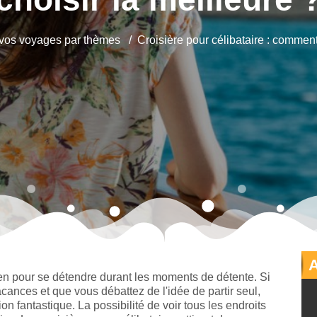
vos voyages par thèmes
Croisière pour célibataire : comment
yen pour se détendre durant les moments de détente. Si
ances et que vous débattez de l'idée de partir seul,
ion fantastique. La possibilité de voir tous les endroits