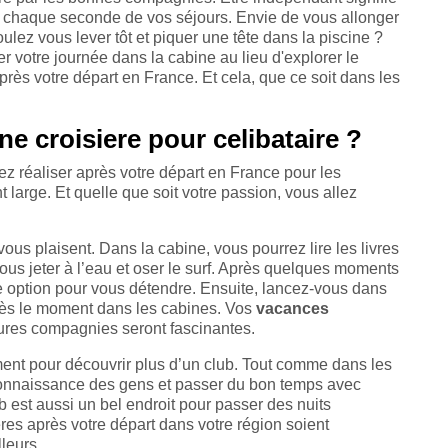
 chaque seconde de vos séjours. Envie de vous allonger
voulez vous lever tôt et piquer une tête dans la piscine ?
r votre journée dans la cabine au lieu d'explorer le
après votre départ en France. Et cela, que ce soit dans les
une croisiere pour celibataire ?
z réaliser après votre départ en France pour les
t large. Et quelle que soit votre passion, vous allez
 vous plaisent. Dans la cabine, vous pourrez lire les livres
us jeter à l’eau et oser le surf. Après quelques moments
e option pour vous détendre. Ensuite, lancez-vous dans
près le moment dans les cabines. Vos
vacances
ures compagnies seront fascinantes.
ment pour découvrir plus d’un club. Tout comme dans les
a connaissance des gens et passer du bon temps avec
 est aussi un bel endroit pour passer des nuits
ères après votre départ dans votre région soient
leurs.