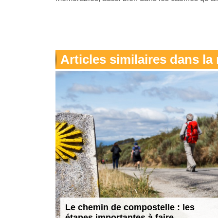
Articles similaires dans l
Le chemin de compostelle : les
étapes importantes à faire