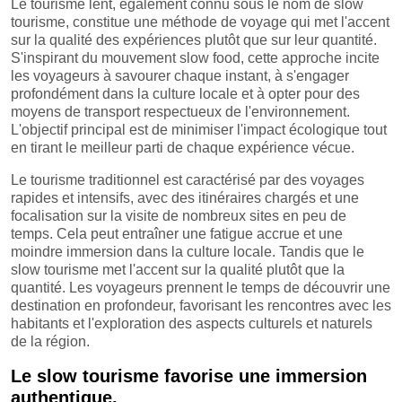
Le tourisme lent, également connu sous le nom de slow
tourisme, constitue une méthode de voyage qui met l'accent
sur la qualité des expériences plutôt que sur leur quantité.
S'inspirant du mouvement slow food, cette approche incite
les voyageurs à savourer chaque instant, à s'engager
profondément dans la culture locale et à opter pour des
moyens de transport respectueux de l'environnement.
L'objectif principal est de minimiser l'impact écologique tout
en tirant le meilleur parti de chaque expérience vécue.
Le tourisme traditionnel est caractérisé par des voyages
rapides et intensifs, avec des itinéraires chargés et une
focalisation sur la visite de nombreux sites en peu de
temps. Cela peut entraîner une fatigue accrue et une
moindre immersion dans la culture locale. Tandis que le
slow tourisme met l'accent sur la qualité plutôt que la
quantité. Les voyageurs prennent le temps de découvrir une
destination en profondeur, favorisant les rencontres avec les
habitants et l'exploration des aspects culturels et naturels
de la région.
Le slow tourisme favorise une immersion
authentique.