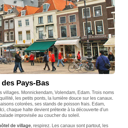
es des Pays-Bas
les villages. Monnickendam, Volendam, Edam. Trois noms
llité, les petits ponts, la lumière douce sur les canaux.
aisons colorées, ses stands de poisson frais. Edam,
ci, chaque halte devient prétexte à la découverte d'un
 balade improvisée au coucher du soleil.
ôtel de village
, respirez. Les canaux sont partout, les