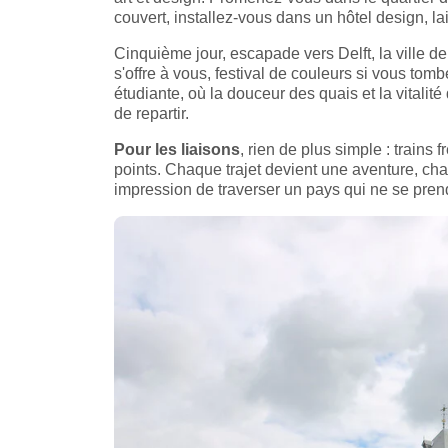
couvert, installez-vous dans un hôtel design, l
Cinquième jour, escapade vers Delft, la ville d
s'offre à vous, festival de couleurs si vous tom
étudiante, où la douceur des quais et la vitalit
de repartir.
Pour les liaisons
, rien de plus simple : trains f
points. Chaque trajet devient une aventure, chaq
impression de traverser un pays qui ne se prend