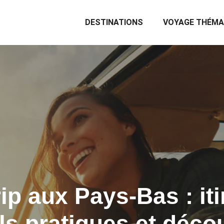
DESTINATIONS
VOYAGE THÉMA
ip aux Pays-Bas : iti
ls pratiques et déco