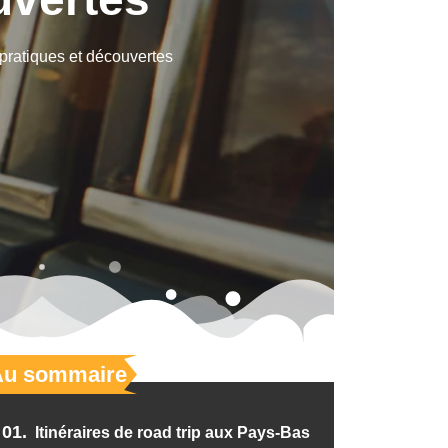
 pratiques et découvertes
Au sommaire
01.
Itinéraires de road trip aux Pays-Bas