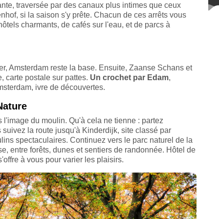
rante, traversée par des canaux plus intimes que ceux
hof, si la saison s'y prête. Chacun de ces arrêts vous
tels charmants, de cafés sur l'eau, et de parcs à
îner, Amsterdam reste la base. Ensuite, Zaanse Schans et
, carte postale sur pattes.
Un crochet par Edam
,
msterdam, ivre de découvertes.
Nature
 l'image du moulin. Qu'à cela ne tienne : partez
uivez la route jusqu'à Kinderdijk, site classé par
ns spectaculaires. Continuez vers le parc naturel de la
e, entre forêts, dunes et sentiers de randonnée. Hôtel de
offre à vous pour varier les plaisirs.