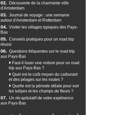
02.
Découverte de la charmante ville
d'Amsterdam
03.
Journal de voyage : une semaine
autour d'Amsterdam et Rotterdam
04.
Visiter les villages typiques des Pays-
Bas
05.
Conseils pratiques pour un road trip
réussi
06.
Questions fréquentes sur le road trip
aux Pays-Bas
Faut-il louer une voiture pour un road
trip aux Pays-Bas ?
Quel est le coût moyen du carburant
et des péages sur les routes ?
Quelle est la période idéale pour voir
les tulipes et les champs de fleurs ?
07.
Un récapitulatif de votre expérience
aux Pays-Bas