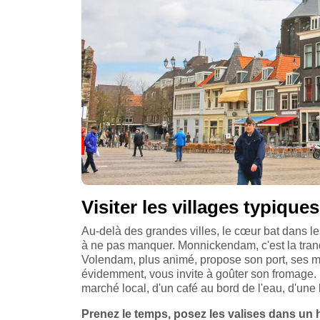
Visiter les villages typiqu
Au-delà des grandes villes, le cœur bat dans 
à ne pas manquer. Monnickendam, c'est la tranqui
Volendam, plus animé, propose son port, ses m
évidemment, vous invite à goûter son fromage. I
marché local, d'un café au bord de l'eau, d'une
Prenez le temps, posez les valises dans un h