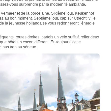
aissez-vous surprendre par la modernité ambiante.
e Vermeer et de la porcelaine. Sixième jour, Keukenhof
bez au bon moment. Septième jour, cap sur Utrecht, ville
é de la jeunesse hollandaise vous redonneront l'énergie
réquents, routes droites, parfois un vélo suffit à relier deux
ue hôtel un cocon différent. Et, toujours, cette
 pas trop au sérieux.