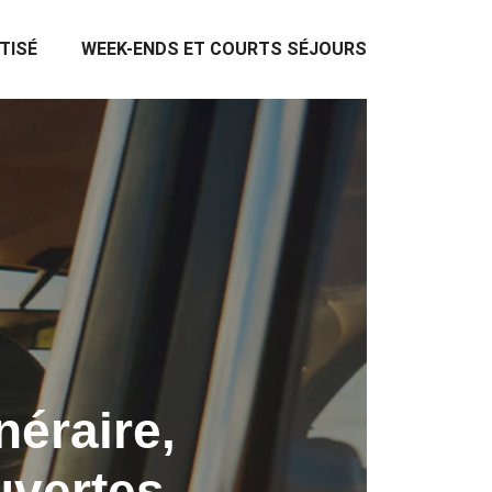
TISÉ
WEEK-ENDS ET COURTS SÉJOURS
néraire,
uvertes