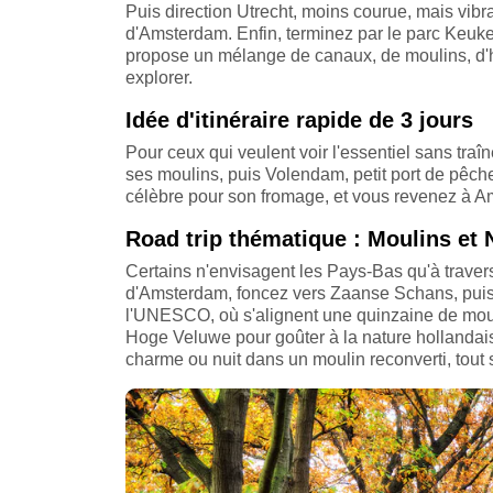
Puis direction Utrecht, moins courue, mais vib
d'Amsterdam. Enfin, terminez par le parc Keuken
propose un mélange de canaux, de moulins, d'hô
explorer.
Idée d'itinéraire rapide de 3 jours
Pour ceux qui veulent voir l'essentiel sans tra
ses moulins, puis Volendam, petit port de pêche
célèbre pour son fromage, et vous revenez à A
Road trip thématique : Moulins et 
Certains n'envisagent les Pays-Bas qu'à travers
d'Amsterdam, foncez vers Zaanse Schans, puis s
l'UNESCO, où s'alignent une quinzaine de mouli
Hoge Veluwe pour goûter à la nature hollandais
charme ou nuit dans un moulin reconverti, tout s'