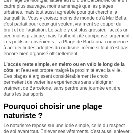
La Plage de Montgat, située au nord de Barcelone, offre un
cadre plus sauvage, moins aménagé que les plages
urbaines, mais tout aussi agréable pour qui cherche la
tranquillité. Vous y croisez moins de monde qu'à Mar Bella,
c'est parfait pour ceux qui veulent vraiment se couper du
bruit et de l'agitation. Le sable y est plus grossier, l'accès un
peu moins pratique, mais l'authenticité compense largement
ces petits inconvénients. La Plage de Badalona commence
à accueillir des adeptes du nudisme, même si tout n'est pas
encore bien organisé officiellement.
L'accès reste simple, en métro ou en vélo le long de la
côte
, et l'eau est propre malgré la proximité avec la ville.
Ces plages élargissent considérablement le choix,
permettent de varier les expériences sans s'éloigner
vraiment de Barcelone, sans perdre une journée entière
dans les transports.
Pourquoi choisir une plage
naturiste ?
Le naturisme repose sur une idée simple, celle du respect
de soi avant tout. Enlever ses vêtements, c'est aussi enlever