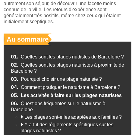
autrement son séjour, de découvrir une facette moins
connue de la ville. Les retours d'expérience sont
généralement très positifs, même chez ceux qui étaient
initialement sceptiques.
Au sommaire
01.
Quelles sont les plages nudistes de Barcelone ?
02.
Quelles sont les plages naturistes à proximité de
Barcelone ?
03.
Pourquoi choisir une plage naturiste ?
04.
Comment pratiquer le naturisme à Barcelone ?
05.
Les activités à faire sur les plages naturistes
06.
Questions fréquentes sur le naturisme à
Barcelone
Les plages sont-elles adaptées aux familles ?
Y a-t-il des règlements spécifiques sur les
plages naturistes ?