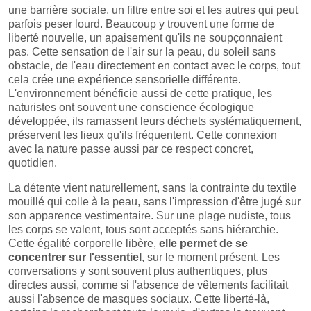
une barrière sociale, un filtre entre soi et les autres qui peut
parfois peser lourd. Beaucoup y trouvent une forme de
liberté nouvelle, un apaisement qu'ils ne soupçonnaient
pas. Cette sensation de l'air sur la peau, du soleil sans
obstacle, de l'eau directement en contact avec le corps, tout
cela crée une expérience sensorielle différente.
L'environnement bénéficie aussi de cette pratique, les
naturistes ont souvent une conscience écologique
développée, ils ramassent leurs déchets systématiquement,
préservent les lieux qu'ils fréquentent. Cette connexion
avec la nature passe aussi par ce respect concret,
quotidien.
La détente vient naturellement, sans la contrainte du textile
mouillé qui colle à la peau, sans l'impression d'être jugé sur
son apparence vestimentaire. Sur une plage nudiste, tous
les corps se valent, tous sont acceptés sans hiérarchie.
Cette égalité corporelle libère,
elle permet de se
concentrer sur l'essentiel
, sur le moment présent. Les
conversations y sont souvent plus authentiques, plus
directes aussi, comme si l'absence de vêtements facilitait
aussi l'absence de masques sociaux. Cette liberté-là,