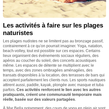
Les activités à faire sur les plages
naturistes
Les plages nudistes ne se limitent pas au bronzage passif,
contrairement à ce qu'on pourrait imaginer. Yoga, natation,
beach-volley, tout est possible sur ces espaces. Certains
lieux organisent des événements sociaux réguliers, des
apéros au coucher du soleil, des concerts acoustiques
même. Les espaces de détente se multiplient avec le
temps, avec des zones ombragées aménagées, des
transats disponibles à la location, des terrasses de bars qui
acceptent parfaitement les clients nus. Les sports nautiques
attirent aussi, paddle, kayak, plongée avec masque et tuba
parfois.
Ces activités renforcent le lien avec les autres
pratiquants, créent une communauté temporaire mais
réelle, basée sur des valeurs partagées
.
À Mar Bella notamment, des cours de yoga en plein air sont