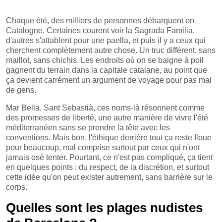
Chaque été, des milliers de personnes débarquent en
Catalogne. Certaines courent voir la Sagrada Familia,
d'autres s'attablent pour une paella, et puis il y a ceux qui
cherchent complètement autre chose. Un truc différent, sans
maillot, sans chichis. Les endroits où on se baigne à poil
gagnent du terrain dans la capitale catalane, au point que
ça devient carrément un argument de voyage pour pas mal
de gens.
Mar Bella, Sant Sebastià, ces noms-là résonnent comme
des promesses de liberté, une autre manière de vivre l'été
méditerranéen sans se prendre la tête avec les
conventions. Mais bon, l'éthique derrière tout ça reste floue
pour beaucoup, mal comprise surtout par ceux qui n'ont
jamais osé tenter. Pourtant, ce n'est pas compliqué, ça tient
en quelques points : du respect, de la discrétion, et surtout
cette idée qu'on peut exister autrement, sans barrière sur le
corps.
Quelles sont les plages nudistes