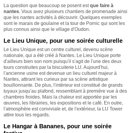
La question que beaucoup se posent est
que faire à
nantes
. Vous avez plusieurs chantiers de promenade ainsi
que les nantes activités à découvrir. Quelques exemples
sont le marais de goulaine et la tour de Pornic qui sont les
plus connus ainsi que le village d'Oudon.
Le Lieu Unique, pour une soirée culturelle
Le Lieu Unique est un centre culturel, devenu scène
nationale, qui a été créé à Nantes. Le Lieu Unique porte
d'ailleurs bien son nom puisqu'il s'agit de l'une des deux
tours construites par la biscuiterie LU. Aujourd'hui,
l'ancienne usine est devenue un lieu culturel majeur à
Nantes, attirant les curieux par sa scène artistique
bouillonnante. De plus, l'intérieur est constitué de grands
tuyaux jusqu'au plafond, ressemblant à première vue à des
chambres froides. Mais la chaleur est apportée par les
œuvres, les librairies, les expositions et le café. En outre,
l'atmosphère est conviviale et, de l'extérieur, la LU Tower
attire tous les regards.
Le Hangar à Bananes, pour une soirée