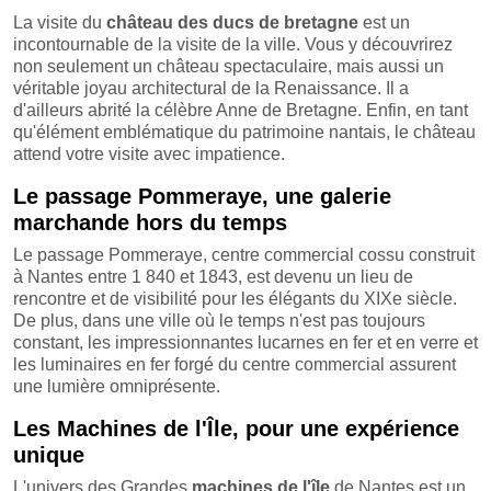
La visite du
château des ducs de bretagne
est un
incontournable de la visite de la ville. Vous y découvrirez
non seulement un château spectaculaire, mais aussi un
véritable joyau architectural de la Renaissance. Il a
d'ailleurs abrité la célèbre Anne de Bretagne. Enfin, en tant
qu'élément emblématique du patrimoine nantais, le château
attend votre visite avec impatience.
Le passage Pommeraye, une galerie
marchande hors du temps
Le passage Pommeraye, centre commercial cossu construit
à Nantes entre 1 840 et 1843, est devenu un lieu de
rencontre et de visibilité pour les élégants du XIXe siècle.
De plus, dans une ville où le temps n'est pas toujours
constant, les impressionnantes lucarnes en fer et en verre et
les luminaires en fer forgé du centre commercial assurent
une lumière omniprésente.
Les Machines de l'Île, pour une expérience
unique
L'univers des Grandes
machines de l'île
de Nantes est un