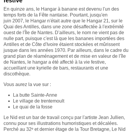
festive
En quinze ans, le Hangar à banane est devenu l'un des
temps forts de la Fête nantaise. Pourtant, jusqu'en
juin 2007, le Hangar n'était autre que le Hangar 21, sur le
Quai des Antilles, dans une zone désaffectée à l'extrémité
ouest de l'Île de Nantes. D'ailleurs, le nom ne vient pas de
nulle part, puisque c'est là que les bananes importées des
Antilles et de Côte d'Ivoire étaient stockées et mûrissent
jusque dans les années 1970. Par ailleurs, dans le cadre du
grand plan de réaménagement et de mise en valeur de l'île
de Nantes, le hangar a été affecté à la vie festive,
accueillant une kyrielle de bars, restaurants et une
discothèque.
Vous aurez la vue sur :
La butte Sainte-Anne
Le village de trentemoult
Le quai de la fosse
Le Nid est un bar de travail conçu par l'artiste Jean Jullien,
connu pour ses illustrations humoristiques et décalées.
Perché au 32ᵉ et dernier étage de la Tour Bretagne, Le Nid