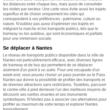
les distances entre chaque lieu, mais aussi de consolider
les visites par secteur. Une carte vous évite aussi les trajets
superflus et de choisir uniquement les sites qui
correspondent à vos préférences : patrimoine, culture ou
nature. N'oubliez pas aussi d'optimiser vos trajets en
intégrant la marche et les transports publics, tels que le
tramway ou les autobus, qui sont économiques et parfaits
pour une immersion sociale.
Se déplacer à Nantes
Le réseau de transports publics disponible dans la ville de
Nantes est particulièrement efficace, avec diverses lignes
de tramway et de bus qui permettent de se déplacer
aisément d'un point à un autre. Pour une escapade d'un
week-end, vous pouvez choisir un pass journée ou le Pass
Nantes qui donne la possibilité de profiter des transports et
de diverses attractions sans restrictions. Toutefois, parcourir
le centre-ville à pied demeure l'un des meilleurs moyens de
découvrir ses ruelles vivantes et ses monuments
symboliques. N'hésitez pas à associer ces alternatives pour
profiter au maximum de votre temps et explorer Nantes
tranquillement.