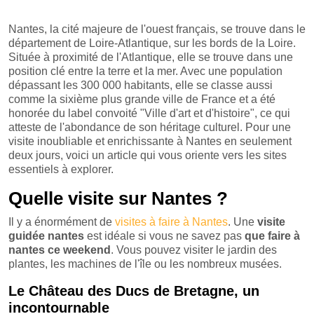
Nantes, la cité majeure de l'ouest français, se trouve dans le
département de Loire-Atlantique, sur les bords de la Loire.
Située à proximité de l'Atlantique, elle se trouve dans une
position clé entre la terre et la mer. Avec une population
dépassant les 300 000 habitants, elle se classe aussi
comme la sixième plus grande ville de France et a été
honorée du label convoité "Ville d'art et d'histoire", ce qui
atteste de l'abondance de son héritage culturel. Pour une
visite inoubliable et enrichissante à Nantes en seulement
deux jours, voici un article qui vous oriente vers les sites
essentiels à explorer.
Quelle visite sur Nantes ?
Il y a énormément de
visites à faire à Nantes
. Une
visite
guidée nantes
est idéale si vous ne savez pas
que faire à
nantes ce weekend
. Vous pouvez visiter le jardin des
plantes, les machines de l'île ou les nombreux musées.
Le Château des Du
cs de Bretagne, un
incontournable